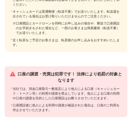
ください。
キャッシュカードは普通郵便（転送不要）でお送りいたします。転送届を
出されている場合はお受け取りいただけませんのでご注意ください。
※口座開設とカードローンを同時にお申し込みの場合や、郵送で口座開設
のお手続きをされた場合など、一部のお客さまは簡易書留（転送不要）
でお送りいたします。
近く転居をご予定のお客さまは、転居後のお申し込みをおすすめいたしま
す。
口座の譲渡・売買は犯罪です！ 法律により処罰の対象と
なります
当社では、預金口座取引一般規定により他人による口座（キャッシュカー
ド・トークン等）の利用や譲渡を禁止しています。他人による口座の利用
や口座の譲渡を目的とした口座開設はお断りさせていただきます。
口座開設後に他人による利用や譲渡が確認された場合は、口座のご利用を
停止させていただきます。