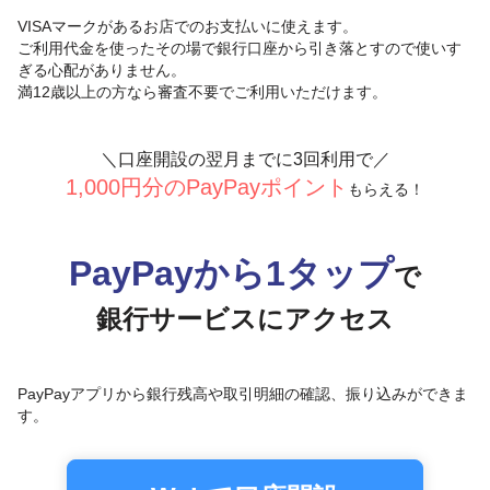
VISAマークがあるお店でのお支払いに使えます。
ご利用代金を使ったその場で銀行口座から引き落とすので使いす
ぎる心配がありません。
満12歳以上の方なら審査不要でご利用いただけます。
＼口座開設の翌月までに3回利用で／
1,000円分のPayPayポイント
もらえる！
PayPayから1タップ
で
銀行サービスにアクセス
PayPayアプリから銀行残高や取引明細の確認、
振り込みができま
す。