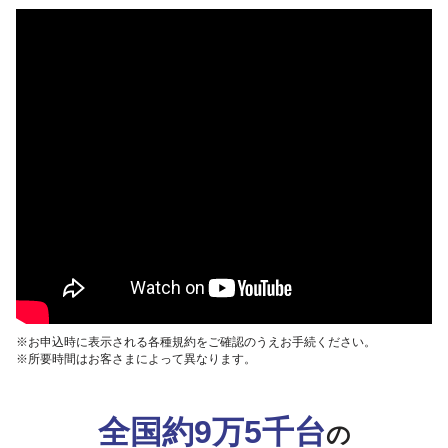
※お申込時に表示される各種規約をご確認のうえお手続ください。
※所要時間はお客さまによって異なります。
全国約9万5千台
の