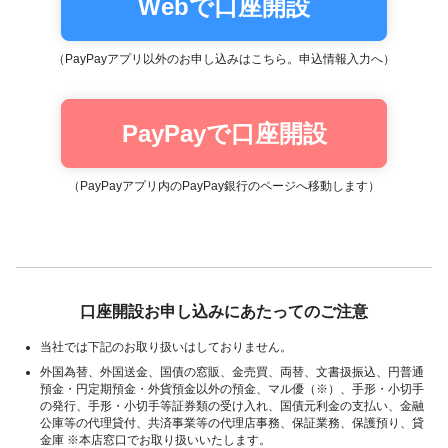
Webで口座開設
（PayPayアプリ以外のお申し込みはこちら。申込情報入力へ）
PayPayで口座開設
（PayPayアプリ内のPayPay銀行のページへ移動します）
口座開設お申し込みにあたってのご注意
当社では下記のお取り扱いはしておりません。
外国為替、外国送金、国債の窓販、金売買、両替、文書扱振込、円普通
預金・円定期預金・外貨預金以外の預金、マル優（※）、手形・小切手
の発行、手形・小切手等証券類の受け入れ、国債元利金の支払い、金融
公庫等の代理貸付、共済事業等の代理店事務、保証業務、保護預り、貸
金庫 ※本店窓口でお取り扱いいたします。