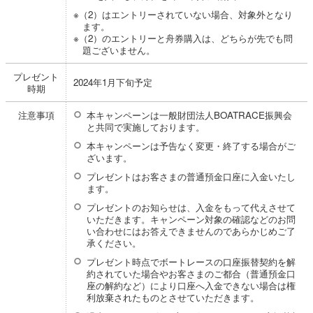
※（2）はエントリーされていない場合、対象外となり
ます。
※（2）のエントリーと舟券購入は、どちらが先でも問
題ございません。
プレゼント
2024年1月下旬予定
時期
注意事項
本キャンペーンは一般財団法人BOATRACE振興会
と共同で実施しております。
本キャンペーンは予告なく変更・終了する場合がご
ざいます。
プレゼントはお客さまの普通預金口座に入金いたし
ます。
プレゼントのお知らせは、入金をもって代えさせて
いただきます。キャンペーン対象の確認などのお問
い合わせにはお答えできませんのであらかじめご了
承ください。
プレゼント時点でボートレースの口座振替契約を解
約されていた場合やお客さまのご都合（普通預金口
座の解約など）により口座へ入金できない場合は権
利放棄されたものとさせていただきます。