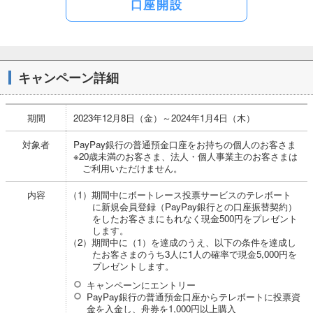
口座開設
キャンペーン詳細
期間
2023年12月8日（金）～2024年1月4日（木）
対象者
PayPay銀行の普通預金口座をお持ちの個人のお客さま
※20歳未満のお客さま、法人・個人事業主のお客さまは
ご利用いただけません。
内容
（1）期間中にボートレース投票サービスのテレボート
に新規会員登録（PayPay銀行との口座振替契約）
をしたお客さまにもれなく現金500円をプレゼント
します。
（2）期間中に（1）を達成のうえ、以下の条件を達成し
たお客さまのうち3人に1人の確率で現金5,000円を
プレゼントします。
キャンペーンにエントリー
PayPay銀行の普通預金口座からテレボートに投票資
金を入金し、舟券を1,000円以上購入