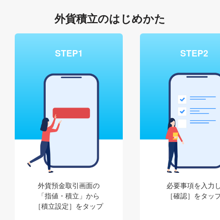
外貨積立のはじめかた
STEP1
STEP2
外貨預金取引画面の
必要事項を入力
「指値・積立」から
［確認］をタッ
［積立設定］をタップ