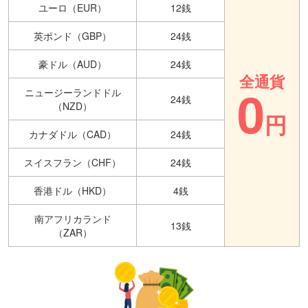
ユーロ（EUR）
12銭
英ポンド（GBP）
24銭
豪ドル（AUD）
24銭
全通貨
0
ニュージーランドドル
24銭
（NZD）
円
カナダドル（CAD）
24銭
スイスフラン（CHF）
24銭
香港ドル（HKD）
4銭
南アフリカランド
13銭
（ZAR）