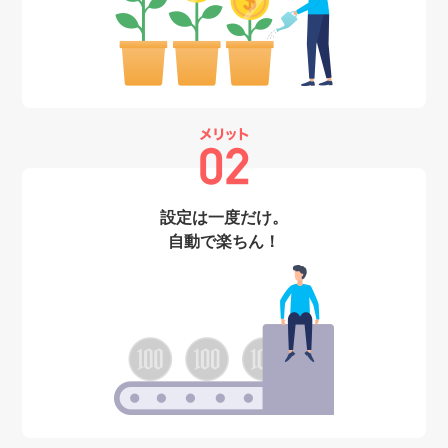
設定は一度だけ。
自動で楽ちん！