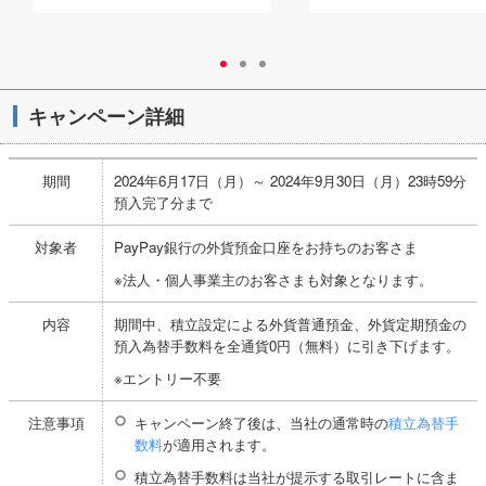
キャンペーン詳細
期間
2024年6月17日（月）～ 2024年9月30日（月）23時59分
預入完了分まで
対象者
PayPay銀行の外貨預金口座をお持ちのお客さま
※法人・個人事業主のお客さまも対象となります。
内容
期間中、積立設定による外貨普通預金、外貨定期預金の
預入為替手数料を全通貨0円（無料）に引き下げます。
※エントリー不要
注意事項
キャンペーン終了後は、当社の通常時の
積立為替手
数料
が適用されます。
積立為替手数料は当社が提示する取引レートに含ま