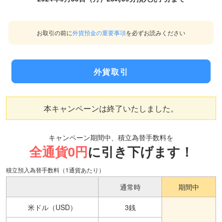
お取引の前に
外貨預金の重要事項
を必ずお読みください
外貨取引
本キャンペーンは終了いたしました。
キャンペーン期間中、積立為替手数料を
全通貨0円
に引き下げます！
積立預入為替手数料（1通貨あたり）
通常時
期間中
米ドル（USD）
3銭