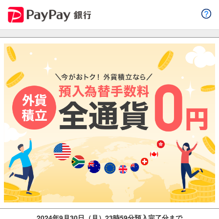
2024年9月30日（月）23時59分預入完了分まで