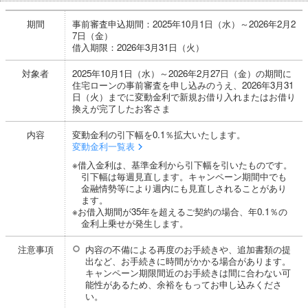
期間
事前審査申込期間：2025年10月1日（水）～2026年2月2
7日（金）
借入期限：2026年3月31日（火）
対象者
2025年10月1日（水）～2026年2月27日（金）の期間に
住宅ローンの事前審査を申し込みのうえ、2026年3月31
日（火）までに変動金利で新規お借り入れまたはお借り
換えが完了したお客さま
内容
変動金利の引下幅を0.1％拡大いたします。
変動金利一覧表
※借入金利は、基準金利から引下幅を引いたものです。
引下幅は毎週見直します。キャンペーン期間中でも
金融情勢等により週内にも見直しされることがあり
ます。
※お借入期間が35年を超えるご契約の場合、年0.1％の
金利上乗せが発生します。
注意事項
内容の不備による再度のお手続きや、追加書類の提
出など、お手続きに時間がかかる場合があります。
キャンペーン期限間近のお手続きは間に合わない可
能性があるため、余裕をもってお申し込みくださ
い。