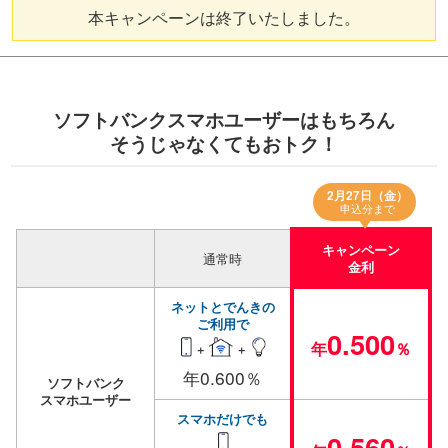
本キャンペーンは終了いたしました。
ソフトバンクスマホユーザーはもちろん
そうじゃなくてもおトク！
2月27日（金）
申込分まで
キャンペーン
通常時
金利
ネットとでんきの
ご利用で
0.500
年
％
＋
＋
年0.600％
ソフトバンク
スマホユーザー
スマホだけでも
0.560