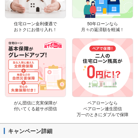
住宅ローン金利優遇で
50年ローンなら
おトクにお借り入れ！
月々の返済額を軽減！
がん団信に充実保障が
ペアローンなら
付いてくる超サポ団信
ペアローン連生団信
万一のときにダブルで保障
キャンペーン詳細