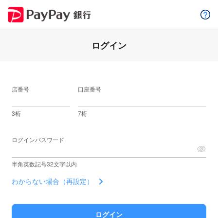
ログイン
店番号
口座番号
3桁
7桁
ログインパスワード
半角英数記号32文字以内
わからない場合（再設定）