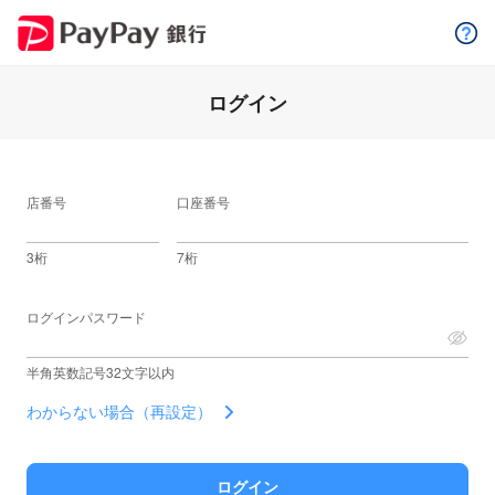
ログイン
店番号
口座番号
3桁
7桁
ログインパスワード
半角英数記号32文字以内
わからない場合（再設定）