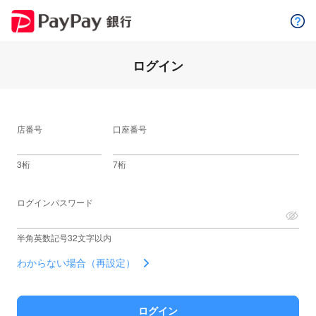
ログイン
店番号
口座番号
3桁
7桁
ログインパスワード
半角英数記号32文字以内
わからない場合（再設定）