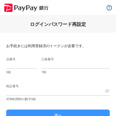
ログインパスワード再設定
お手続きには利用登録済のトークンが必要です。
店番号
口座番号
3桁
7桁
暗証番号
ATM利用時の数字4桁