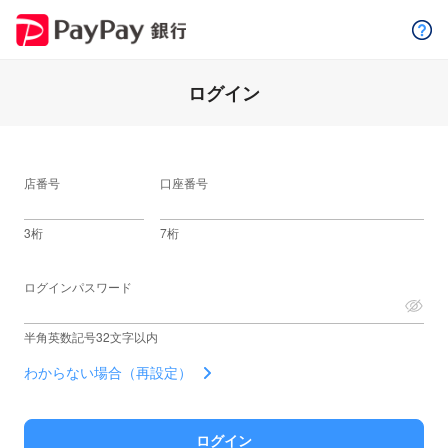
ログイン
店番号
口座番号
3桁
7桁
ログインパスワード
半角英数記号32文字以内
わからない場合（再設定）